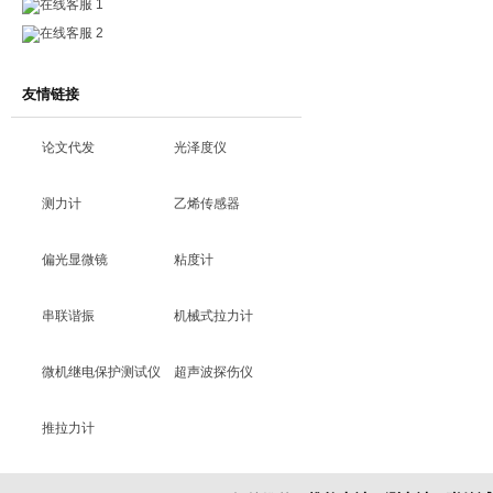
在线客服 1
在线客服 2
友情链接
论文代发
光泽度仪
测力计
乙烯传感器
偏光显微镜
粘度计
串联谐振
机械式拉力计
微机继电保护测试仪
超声波探伤仪
推拉力计