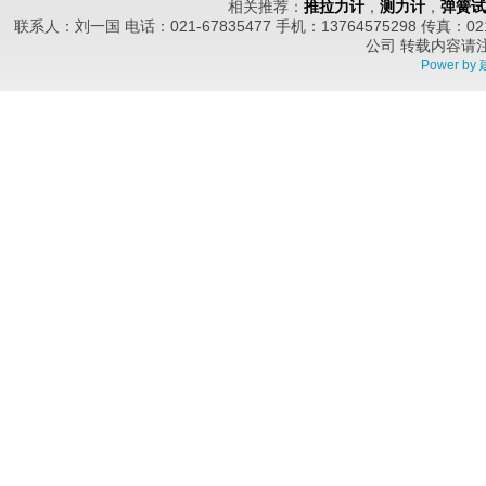
相关推荐：
推拉力计
，
测力计
，
弹簧试
联系人：刘一国 电话：021-67835477 手机：13764575298 传真
公司
转载内容请
Power by