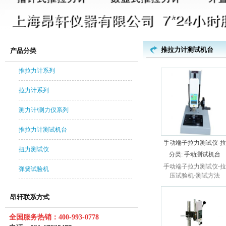
推拉力计测试机台
产品分类
推拉力计系列
拉力计系列
测力计\测力仪系列
推拉力计测试机台
手动端子拉力测试仪-拉
扭力测试仪
压试验机-测试方法
分类:
手动测试机台
手动端子拉力测试仪-拉
弹簧试验机
压试验机-测试方法
昂轩联系方式
全国服务热销：400-993-0778