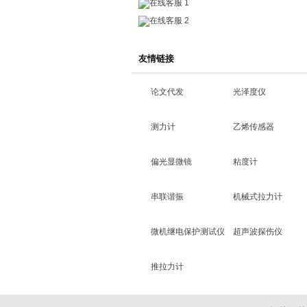
在线客服 1
在线客服 2
友情链接
论文代发
光泽度仪
测力计
乙烯传感器
偏光显微镜
粘度计
串联谐振
机械式拉力计
微机继电保护测试仪
超声波探伤仪
推拉力计