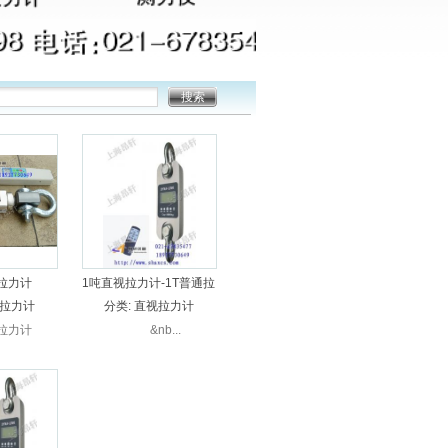
拉力计
1吨直视拉力计-1T普通拉
力计
拉力计
分类:
直视拉力计
拉力计
&nb...