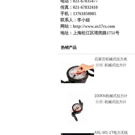
电话：021-67835477
传真：021-67832410
手机：13761850005
联系人：李小姐
网站：
http://www.ax17cs.com
地址：上海松江区塔闵路1751号
热销产品
石家庄机械式拉力表
分类:
机械式拉力计
20KN（2吨）
100KN机械式拉力计
分类:
机械式拉力计
价格，机械式拉力表
AXL-W1-1T电力无线