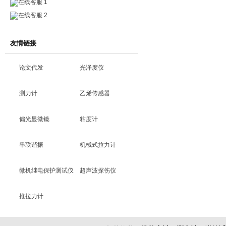
在线客服 1
在线客服 2
友情链接
论文代发
光泽度仪
测力计
乙烯传感器
偏光显微镜
粘度计
串联谐振
机械式拉力计
微机继电保护测试仪
超声波探伤仪
推拉力计