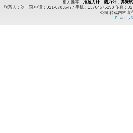
相关推荐：
推拉力计
，
测力计
，
弹簧试
联系人：刘一国 电话：021-67835477 手机：13764575298 传真
公司
转载内容请
Power by