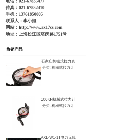
电话：021-67835477
传真：021-67832410
手机：13761850005
联系人：李小姐
网站：
http://www.ax17cs.com
地址：上海松江区塔闵路1751号
热销产品
石家庄机械式拉力表
平顶山20
分类:
机械式拉力计
分类:
机
20KN（2吨）
力表200
100KN机械式拉力计
10吨一体
分类:
机械式拉力计
分类:
测力
价格，机械式拉力表
系
AXL-W1-1T电力无线
20000k