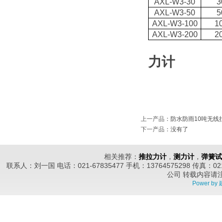
AXL-W3-30
3
AXL-W3-50
5
AXL-W3-100
1
AXL-W3-200
2
10T无
力计
上一产品
：
防水防雨10吨无线
下一产品
：没有了
相关推荐：
推拉力计
，
测力计
，
弹簧试
联系人：刘一国 电话：021-67835477 手机：13764575298 传真
公司
转载内容请
Power by