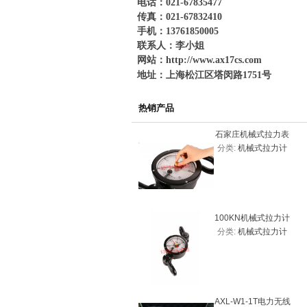
电话：021-67835477
传真：021-67832410
手机：13761850005
联系人：李小姐
网站：
http://www.ax17cs.com
地址：上海松江区塔闵路1751号
热销产品
石家庄机械式拉力表
分类:
机械式拉力计
20KN（2吨）
100KN机械式拉力计
分类:
机械式拉力计
价格，机械式拉力表
AXL-W1-1T电力无线