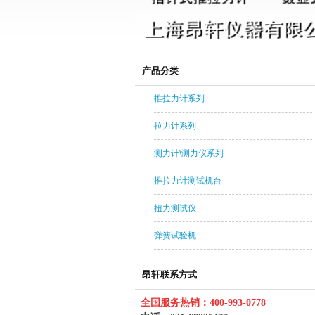
产品分类
推拉力计系列
拉力计系列
测力计\测力仪系列
推拉力计测试机台
扭力测试仪
弹簧试验机
昂轩联系方式
全国服务热销：400-993-0778