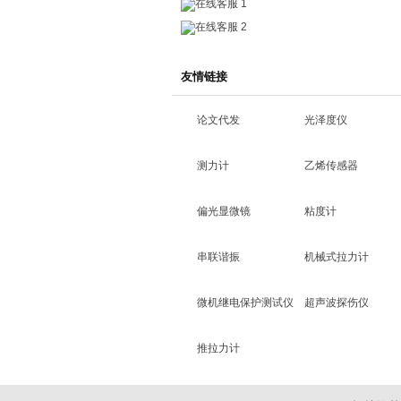
在线客服 1
在线客服 2
友情链接
论文代发
光泽度仪
测力计
乙烯传感器
偏光显微镜
粘度计
串联谐振
机械式拉力计
微机继电保护测试仪
超声波探伤仪
推拉力计