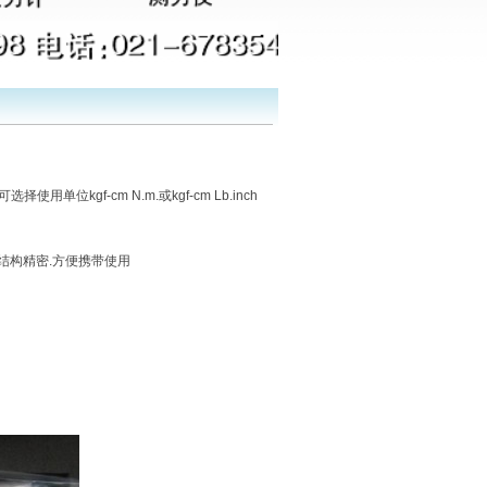
用单位kgf-cm N.m.或kgf-cm Lb.inch
.结构精密.方便携带使用