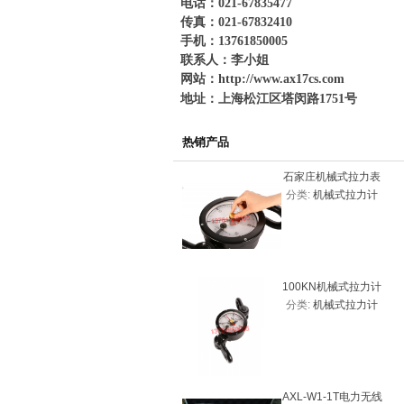
电话：021-67835477
传真：021-67832410
手机：13761850005
联系人：李小姐
网站：
http://www.ax17cs.com
地址：上海松江区塔闵路1751号
热销产品
石家庄机械式拉力表
分类:
机械式拉力计
20KN（2吨）
100KN机械式拉力计
分类:
机械式拉力计
价格，机械式拉力表
AXL-W1-1T电力无线