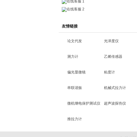
在线客服 1
在线客服 2
友情链接
论文代发
光泽度仪
测力计
乙烯传感器
偏光显微镜
粘度计
串联谐振
机械式拉力计
微机继电保护测试仪
超声波探伤仪
推拉力计